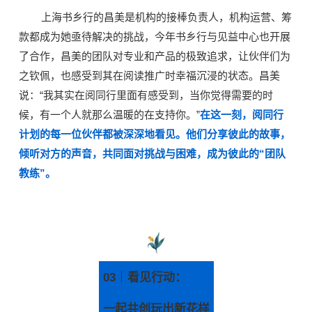
上海书乡行的昌美是机构的接棒负责人，机构运营、筹
款都成为她亟待解决的挑战，今年书乡行与见益中心也开展
了合作，昌美的团队对专业和产品的极致追求，让伙伴们为
之钦佩，也感受到其在阅读推广时幸福沉浸的状态。昌美
说：“我其实在阅同行里面有感受到，当你觉得需要的时
候，有一个人就那么温暖的在支持你。”
在这一刻，阅同行
计划的每一位伙伴都被深深地看见。他们分享彼此的故事，
倾听对方的声音，共同面对挑战与困难，成为彼此的“团队
教练”。
03
｜
看见行动：
一起共创玩出新花样