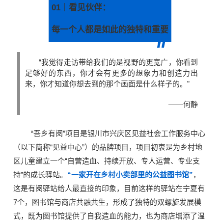
01
｜
看见伙伴：
每一个人都是如此的独特和重要
“我觉得走访带给我们的是视野的更宽广，你看到
足够好的东西，你才会有更多的想象力和创造力出
来，你才知道你想去到的那个画面是什么样子的。”
——何静
“吾乡有阅”项目是银川市兴庆区见益社会工作服务中心
（以下简称“见益中心”）的品牌项目，项目初衷是为乡村地
区儿童建立一个“自营造血、持续开放、专人运营、专业支
持”的成长驿站。
“一家开在乡村小卖部里的公益图书馆”
，
这是有阅驿站给人最直接的印象，目前这样的驿站在宁夏有
7个，图书馆与商店共融共生，形成了独特的双螺旋发展模
式，既为图书馆提供了自我造血的能力，也为商店增添了温