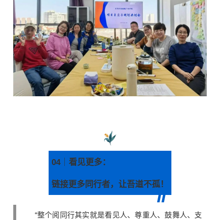
04
｜
看见更多：
链接更多同行者，让吾道不孤！
“整个阅同行其实就是看见人、尊重人、鼓舞人、支