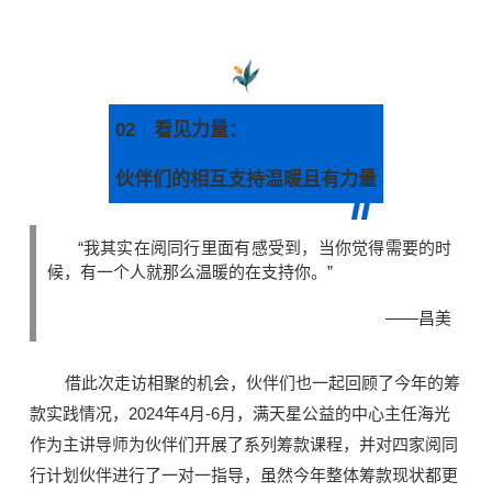
02
｜
看见力量：
伙伴们的相互支持温暖且有力量
“我其实在阅同行里面有感受到，当你觉得需要的时
候，有一个人就那么温暖的在支持你。”
——昌美
借此次走访相聚的机会，伙伴们也一起回顾了今年的筹
款实践情况，2024年4月-6月，满天星公益的中心主任海光
作为主讲导师为伙伴们开展了系列筹款课程，并对四家阅同
行计划伙伴进行了一对一指导，虽然今年整体筹款现状都更