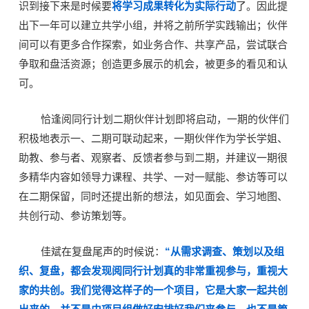
识到接下来是时候要
将学习成果转化为实际行动
了。因此提
出下一年可以建立共学小组，并将之前所学实践输出；伙伴
间可以有更多合作探索，如业务合作、共享产品，尝试联合
争取和盘活资源；创造更多展示的机会，被更多的看见和认
可。
恰逢阅同行计划二期伙伴计划即将启动，一期的伙伴们
积极地表示一、二期可联动起来，一期伙伴作为学长学姐、
助教、参与者、观察者、反馈者参与到二期，并建议一期很
多精华内容如领导力课程、共学、一对一赋能、参访等可以
在二期保留，同时还提出新的想法，如见面会、学习地图、
共创行动、参访策划等。
佳斌在复盘尾声的时候说：
“从需求调查、策划以及组
织、复盘，都会发现阅同行计划真的非常重视参与，重视大
家的共创。我们觉得这样子的一个项目，它是大家一起共创