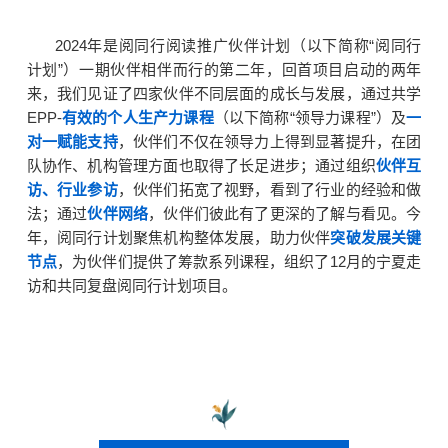
2024年是阅同行阅读推广伙伴计划（以下简称“阅同行
计划”）一期伙伴相伴而行的第二年，回首项目启动的两年
来，我们见证了四家伙伴不同层面的成长与发展，通过共学
EPP-
有效的个人生产力课程
（以下简称“领导力课程”）及
一
对一赋能支持
，伙伴们不仅在领导力上得到显著提升，在团
队协作、机构管理方面也取得了长足进步；通过组织
伙伴互
访、行业参访
，伙伴们拓宽了视野，看到了行业的经验和做
法；通过
伙伴网络
，伙伴们彼此有了更深的了解与看见。今
年，阅同行计划聚焦机构整体发展，助力伙伴
突破发展关键
节点
，为伙伴们提供了筹款系列课程，组织了12月的宁夏走
访和共同复盘阅同行计划项目。