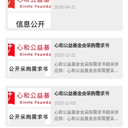
2026-04-21
心和公益基金会采购需求书
2025-12-22
心和公益基金会采购需求书相关供
应商：心和公益基金会现需要采购
0-3行动者教练赋能服务，确定采
购方式是三方比价，以下是采购需
求：一、供应商资格：1.在中国境
心和公益基金会采购需求书
内注册，具有独立承担民事责任的
法人；......
2025-12-09
心和公益基金会采购需求书相关供
应商：心和公益基金会现需要采购
战略和组织咨询服务，确定采购方