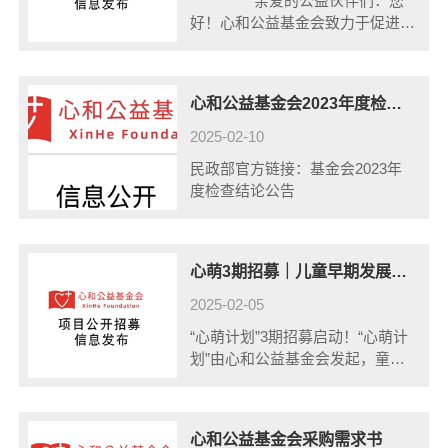
亲爱的公益伙伴们：您
好！心和公益基金会致力于促进中
国儿童全面发展，2......
心和公益基金会2023年度检查结论公告 - 中华人民共和国民政部
2025-02-10
民政部官方链接：基金会2023年
度检查结论公告
心萌3期招募｜儿童早期发展领域实践者关键突破陪伴项目
2025-02-05
“心萌计划”3期招募启动！“心萌计
划”由心和公益基金会发起，童萌
社工参与项目共创与执行。项目旨
在通过“过来人+协作者+行业视角”
的支持者，协助0-3岁儿童早期发
心和公益基金会采购需求书
展领域初始期的实践者找到个人