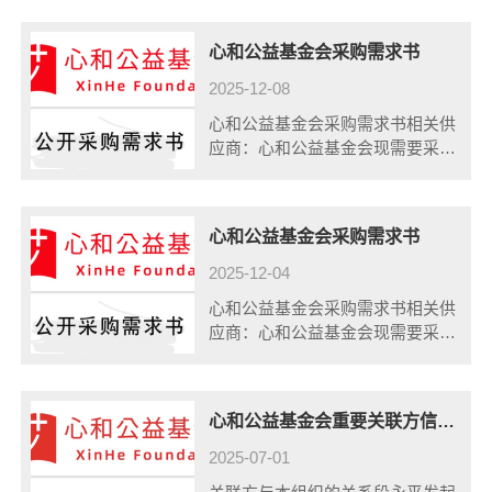
式是三方比价，以下是采购需求：
一、供应商资格：1.在中国境内注
心和公益基金会采购需求书
册，具有独立承担民事责任的法
人；2.具......
2025-12-08
心和公益基金会采购需求书相关供
应商：心和公益基金会现需要采购
品牌咨询服务，确定采购方式是三
方比价，以下是采购需求：一、供
应商资格：1.在中国境内注册，具
心和公益基金会采购需求书
有独立承担民事责任的法人；2.具
有良好......
2025-12-04
心和公益基金会采购需求书相关供
应商：心和公益基金会现需要采购
专项审计服务，确定采购方式是三
方比价，以下是采购需求：一、供
应商资格：1.在中国境内注册，具
心和公益基金会重要关联方信息公开
有独立承担民事责任的法人；2.具
有良好......
2025-07-01