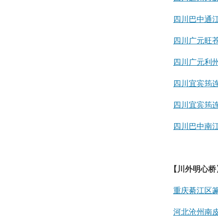
四川巴中通
四川广元旺
四川广元利
四川宜宾筠
四川宜宾筠
四川巴中南
【川外明心桥
重庆綦江区
河北沧州南