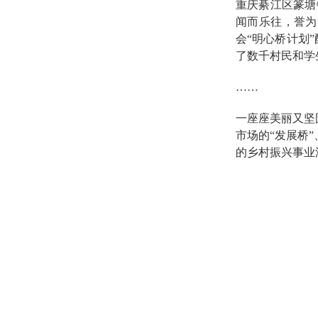
重庆綦江区篆塘
闻而乐往，誉为
会“明心桥计划
了数千村民和学
……
一座座美丽又坚
市场的“发展桥
的乡村振兴事业