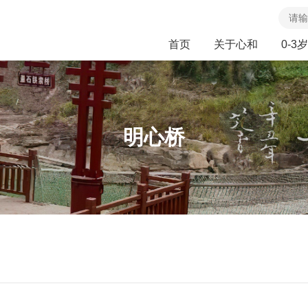
首页
关于心和
0-3岁
明心桥