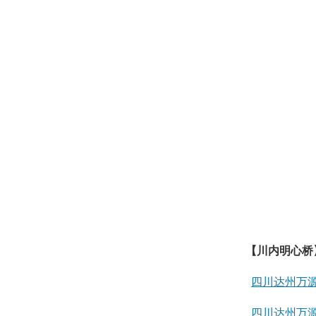
【川内明心桥
四川达州万
四川达州万