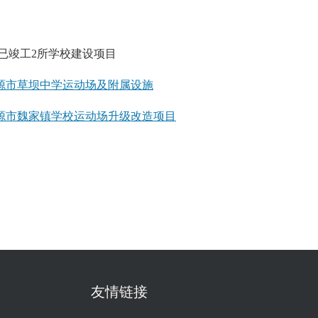
已竣工
2所
学校建设项目
源市草坝中学运动场及附属设施
源市魏家镇学校运动场升级改造项目
友情链接