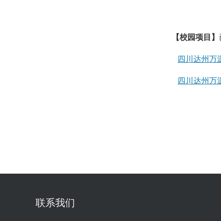
【校园项目】
四川达州万
四川达州万
联系我们