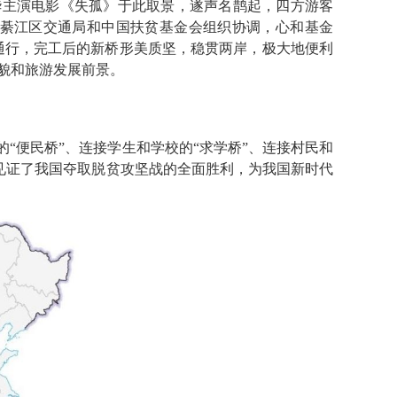
华主演电影《失孤》于此取景，遂声名鹊起，四方游客
后经綦江区交通局和中国扶贫基金会组织协调，心和基金
成通行，完工后的新桥形美质坚，稳贯两岸，极大地便利
貌和旅游发展前景。
“便民桥”、连接学生和学校的“求学桥”、连接村民和
，见证了我国夺取脱贫攻坚战的全面胜利，为我国新时代