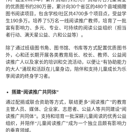
的优质图书约280万册，累计向30个省区的480个县域捐赠
图书阅读项目，包含学校/社区共4700多个项目点，受益学
生190多万。培养了5万名一线阅读推广教师，培育了一批
富有影响力、多元、专业、可持续的阅读公益组织（担当
者行动、满天星公益、六和公益等）。
除了通过班级图书角、图书馆、书库等方式配置优质图书
外，心和还长期开展各类教育局长、校长、教师、公益阅
读推广人以及家长的培训和交流活动，以便让“有协助能力
的大人”涌现和活跃在儿童身边，陪伴和支持儿童成长为乐
享阅读的终身学习者。
搭建“阅读推广共同体”
通过配捐或联合资助等方式，联结更多“阅读推广”的教育
主管人员、媒体、企业家、志愿者、公益人等共同建设“阅
读推广共同体”。支持和培育一批深耕儿童阅读的优秀公益
组织，并
陪伴“儿童阅读推广”成为一个独立且颇有影响力
的垂直领域
。