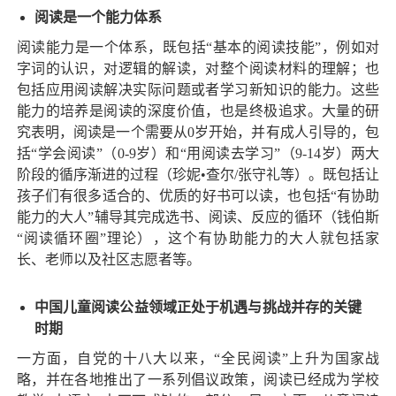
阅读是一个能力体系
阅读能力是一个体系，既包括“基本的阅读技能”，例如对
字词的认识，对逻辑的解读，对整个阅读材料的理解；也
包括应用阅读解决实际问题或者学习新知识的能力。这些
能力的培养是阅读的深度价值，也是终极追求。大量的研
究表明，阅读是一个需要从0岁开始，并有成人引导的，包
括“学会阅读”（0-9岁）和“用阅读去学习”（9-14岁）两大
阶段的循序渐进的过程（珍妮•查尔/张守礼等）。既包括让
孩子们有很多适合的、优质的好书可以读，也包括“有协助
能力的大人”辅导其完成选书、阅读、反应的循环（钱伯斯
“阅读循环圈”理论），这个有协助能力的大人就包括家
长、老师以及社区志愿者等。
中国儿童阅读公益领域正处于机遇与挑战并存的关键
时期
一方面，自党的十八大以来，“全民阅读”上升为国家战
略，并在各地推出了一系列倡议政策，阅读已经成为学校