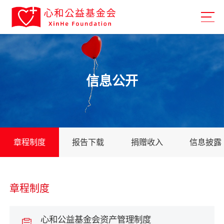
信息公开
章程制度
报告下载
捐赠收入
信息披露
章程制度
心和公益基金会资产管理制度