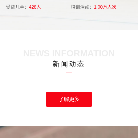
受益儿童：
428人
培训活动：
1.00万人次
受
NEWS INFORMATION
新闻动态
2025年审计报告
2026-04-21
了解更多
2024年审计报告
2025-04-03
婴幼儿早期发展共同体建设项目专项审计报告32527号
2024-08-01
2023年审计报告
2024-05-20
中国儿童早期发展公益项目扫描（2026）
2026-06-30