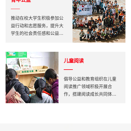
青年公益
推动在校大学生积极参加公
益行动和志愿服务，提升大
学生的社会责任感和公益行
动力，发现和培养富有志愿
精神、职业精神和社会创业
家精神的青年公益先锋。
儿童阅读
倡导公益和教育组织在儿童
阅读推广领域积极开展合
作，搭建阅读成长共同体，
向欠发达地区的小学和初中
捐赠优质图书，提升教师能
力，协助这些地区的学校大
力推动儿童阅读的普及和发