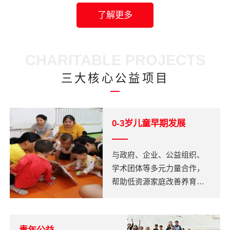
了解更多
CHARITABLE PROJECTS
三大核心公益项目
0-3岁儿童早期发展
与政府、企业、公益组织、
学术团体等多元力量合作，
帮助低资源家庭改善养育行
为，让儿童从0-3岁开始获得
公平而幸福的发展机会。