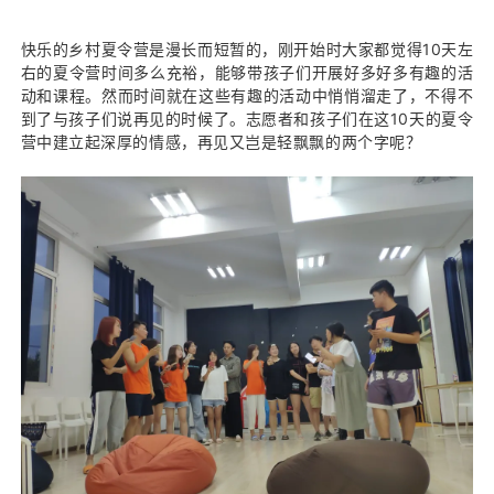
快乐的乡村夏令营是漫长而短暂的，刚开始时大家都觉得10天左
右的夏令营时间多么充裕，能够带孩子们开展好多好多有趣的活
动和课程。然而时间就在这些有趣的活动中悄悄溜走了，不得不
到了与孩子们说再见的时候了。志愿者和孩子们在这10天的夏令
营中建立起深厚的情感，再见又岂是轻飘飘的两个字呢？