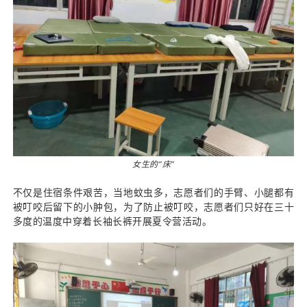
女生的“床”
不仅是住宿条件艰苦，当地蚊虫多，志愿者们的手臂、小腿都有
被叮咬后留下的小肿包，为了防止被叮咬，志愿者们只好在三十
多度的温度中穿着长袖长裤开展夏令营活动。