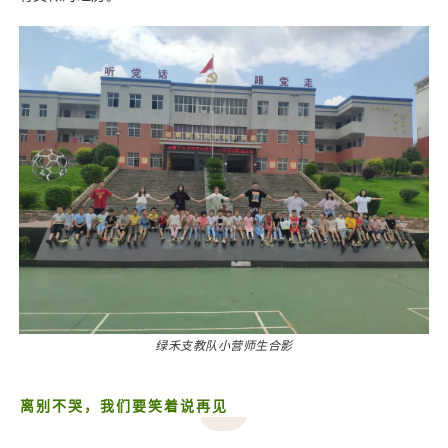
绿禾支教队小营师生合影
离别不哭，我们要笑着说再见