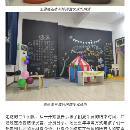
志愿者连夜彩排闭营仪式的朗诵
志愿者布置的闭营仪式场地
走访的三个团队，从一开始就告诉孩子们夏令营的结束时间，并
通过志愿者结课发言、营员分享、闭营嘉年华等方式与孩子们一
起告别共同的乡村夏令营，让夏令营结束在音乐和所有人的欢声