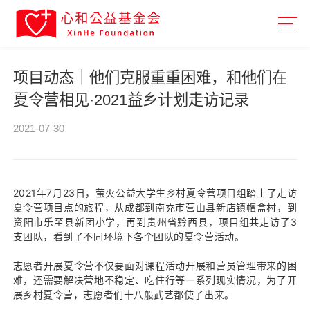
项目动态｜他们克服重重困难，和他们在
夏令营相见·2021益乡计划走访记录
2021-07-30
2021年7月23日，萤火公益大学生乡村夏令营项目组踏上了走访
夏令营项目点的旅程，从成都到南充市营山县新店镇帽盒村，到
资阳市乐至县新团小学，再到贵州省黔西县，项目组共走访了3
支团队，看到了不同环境下各个团队的夏令营活动。
志愿者开展夏令营不仅要面对课程活动开展和营员管理带来的困
难，还需要解决营地不稳定、吃住行等一系列现实情况，为了开
展乡村夏令营，志愿者们十八般武艺都使了出来。