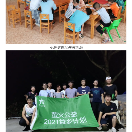
小新支教队开展活动