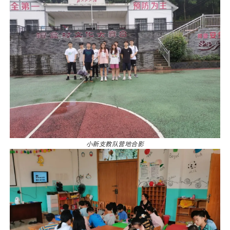
小新支教队营地合影