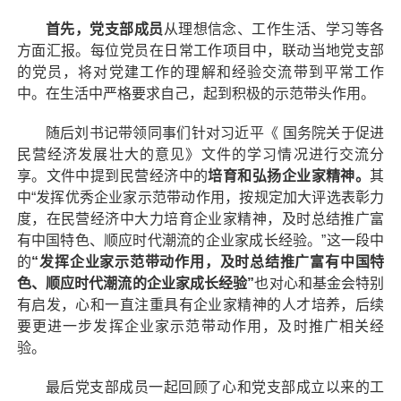
首先，党支部成员
从理想信念、工作生活、学习等各
方面汇报。每位党员在日常工作项目中，联动当地党支部
的党员，将对党建工作的理解和经验交流带到平常工作
中。在生活中严格要求自己，起到积极的示范带头作用。
随后刘书记带领同事们针对习近平《 国务院关于促进
民营经济发展壮大的意见》文件的学习情况进行交流分
享。文件中提到民营经济中的
培育和弘扬企业家精神。
其
中“发挥优秀企业家示范带动作用，按规定加大评选表彰力
度，在民营经济中大力培育企业家精神，及时总结推广富
有中国特色、顺应时代潮流的企业家成长经验。”这一段中
的
“发挥企业家示范带动作用，及时总结推广富有中国特
色、顺应时代潮流的企业家成长经验”
也对心和基金会特别
有启发，心和一直注重具有企业家精神的人才培养，后续
要更进一步发挥企业家示范带动作用，及时推广相关经
验。
最后党支部成员一起回顾了心和党支部成立以来的工