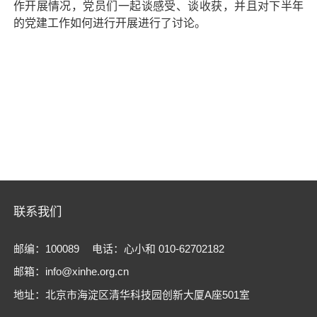
作开展情况，党员们一起谈感受、谈收获，并且对下半年
的党建工作如何进行开展进行了讨论。
联系我们
邮编：100089
电话：心小和 010-62702182
邮箱：info@xinhe.org.cn
地址：北京市海淀区清华科技园创新大厦A座501室